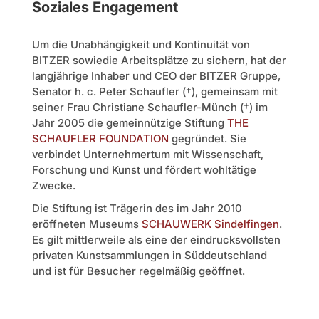
Soziales Engagement
Um die Unabhängigkeit und Kontinuität von
BITZER sowiedie Arbeitsplätze zu sichern, hat der
langjährige Inhaber und CEO der BITZER Gruppe,
Senator h. c. Peter Schaufler (†), gemeinsam mit
seiner Frau Christiane Schaufler-Münch (†) im
Jahr 2005 die gemeinnützige Stiftung
THE
SCHAUFLER FOUNDATION
gegründet. Sie
verbindet Unternehmertum mit Wissenschaft,
Forschung und Kunst und fördert wohltätige
Zwecke.
Die Stiftung ist Trägerin des im Jahr 2010
eröffneten Museums
SCHAUWERK Sindelfingen
.
Es gilt mittlerweile als eine der eindrucksvollsten
privaten Kunstsammlungen in Süddeutschland
und ist für Besucher regelmäßig geöffnet.