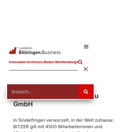
Innovation im Herzen Baden-Württembergs
BITZER Kühlmaschinenbau
GmbH
In Sindelfingen verwurzelt, in der Welt zuhause:
BITZER gilt mit 4500 Mitarbeiterinnen und