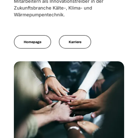
Mitarbeitern als Innovationstreiber in der
Zukunftsbranche Kälte-, Klima- und
Wärmepumpentechnik.
Homepage
Karriere