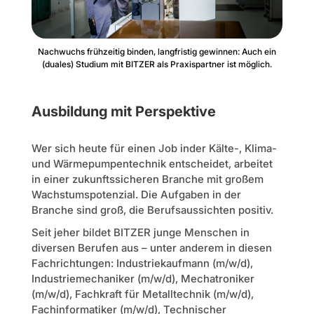
Nachwuchs frühzeitig binden, langfristig gewinnen: Auch ein
(duales) Studium mit BITZER als Praxispartner ist möglich.
Ausbildung mit Perspektive
Wer sich heute für einen Job inder Kälte-, Klima-
und Wärmepumpentechnik entscheidet, arbeitet
in einer zukunftssicheren Branche mit großem
Wachstumspotenzial. Die Aufgaben in der
Branche sind groß, die Berufsaussichten positiv.
Seit jeher bildet BITZER junge Menschen in
diversen Berufen aus – unter anderem in diesen
Fachrichtungen: Industriekaufmann (m/w/d),
Industriemechaniker (m/w/d), Mechatroniker
(m/w/d), Fachkraft für Metalltechnik (m/w/d),
Fachinformatiker (m/w/d), Technischer