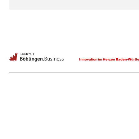
Innovation im Herzen Baden-Württ