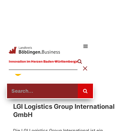
Innovation im Herzen Baden-Württembergs
LGI Logistics Group International
GmbH
Die LGI Logistics Group International ist ein