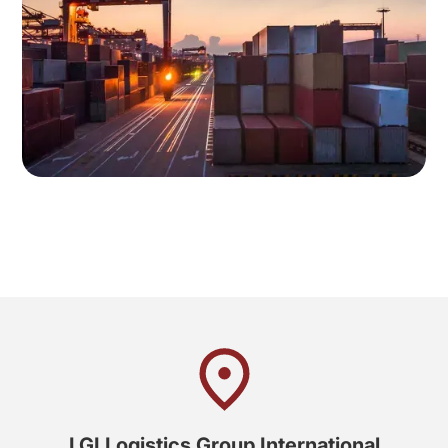
LGI Logistics Group International