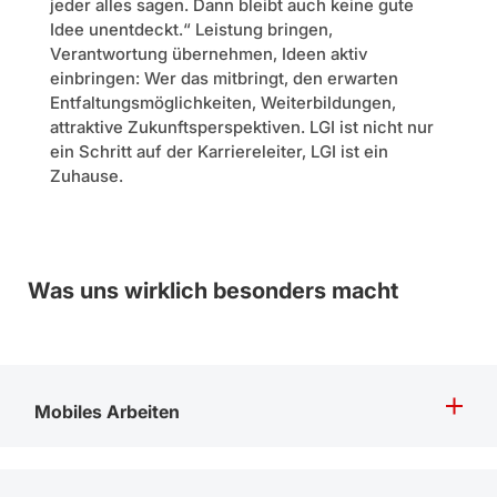
jeder alles sagen. Dann bleibt auch keine gute
Idee unentdeckt.“ Leistung bringen,
Verantwortung übernehmen, Ideen aktiv
einbringen: Wer das mitbringt, den erwarten
Entfaltungsmöglichkeiten, Weiterbildungen,
attraktive Zukunftsperspektiven. LGI ist nicht nur
ein Schritt auf der Karriereleiter, LGI ist ein
Zuhause.
Was uns wirklich besonders macht
Mobiles Arbeiten
Bequem und flexibel von zu Hause und überall? Bei