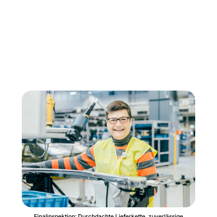
Finalinspektion: Durchdachte Lieferkette, zuverlässige