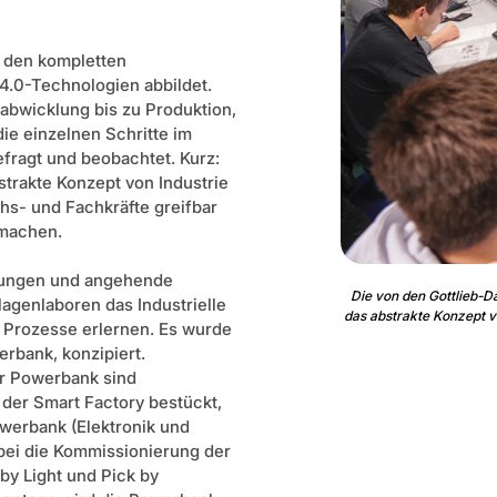
ie den kompletten
 4.0-Technologien abbildet.
abwicklung bis zu Produktion,
e einzelnen Schritte im
fragt und beobachtet. Kurz:
trakte Konzept von Industrie
s- und Fachkräfte greifbar
 machen.
tungen und angehende
Die von den Gottlieb-Da
agenlaboren das Industrielle
das abstrakte Konzept v
d Prozesse erlernen. Es wurde
rbank, konzipiert.
er Powerbank sind
 der Smart Factory bestückt,
werbank (Elektronik und
ei die Kommissionierung der
 by Light und Pick by