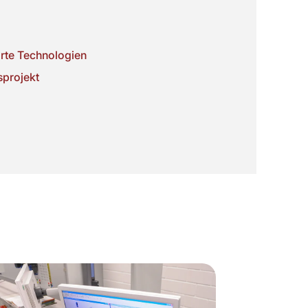
arte Technologien
sprojekt