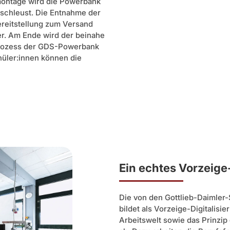
dmontage wird die Powerbank
eschleust. Die Entnahme der
reitstellung zum Versand
er. Am Ende wird der beinahe
sprozess der GDS-Powerbank
üler:innen können die
Ein echtes Vorzeige
Die von den Gottlieb-Daimler-
bildet als Vorzeige-Digitalisi
Arbeitswelt sowie das Prinzip