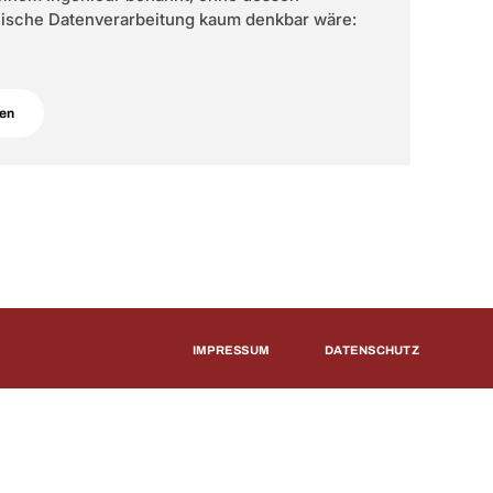
onische Datenverarbeitung kaum denkbar wäre:
ken
IMPRESSUM
DATENSCHUTZ