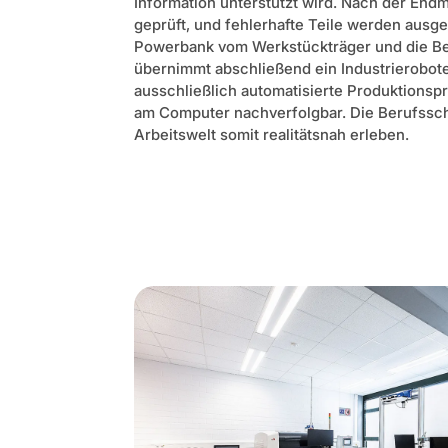
Information unterstützt wird. Nach der En
geprüft, und fehlerhafte Teile werden ausg
Powerbank vom Werkstückträger und die Be
übernimmt abschließend ein Industrierobot
ausschließlich automatisierte Produktion
am Computer nachverfolgbar. Die Berufssch
Arbeitswelt somit realitätsnah erleben.