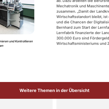
ab. Dazu arbeiten die Berufsfe
Mechatronik und Maschinente
zusammen. „Damit der Landkre
Wirtschaftsstandort bleibt, ist
und die Chancen der Digitalis
Bernhard zum Start der Lernfab
Lernfabrik finanzierte der Lan
300.000 Euro sind Fördergel
ieren und Kontrollieren
Wirtschaftsministeriums und Z
ßen
Weitere Themen in der Übersicht