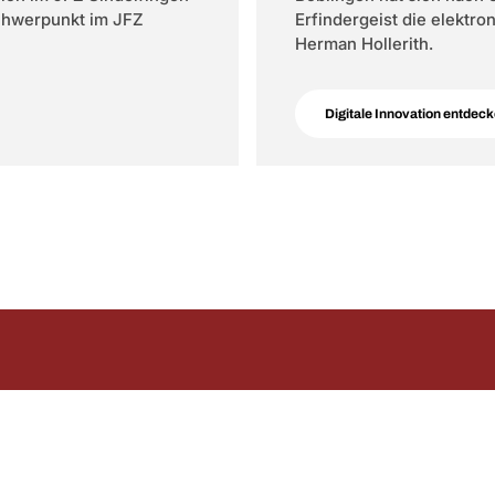
Schwerpunkt im JFZ
Erfindergeist die elektr
Herman Hollerith.
Digitale Innovation entdec