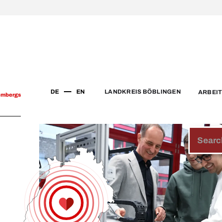
DE
EN
LANDKREIS BÖBLINGEN
ARBEI
embergs