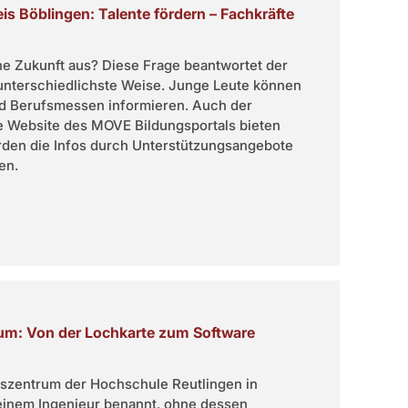
is Böblingen: Talente fördern – Fachkräfte
he Zukunft aus? Diese Frage beantwortet der
unterschiedlichste Weise. Junge Leute können
nd Berufsmessen informieren. Auch der
e Website des MOVE Bildungsportals bieten
rden die Infos durch Unterstützungsangebote
en.
rum: Von der Lochkarte zum Software
szentrum der Hochschule Reutlingen in
 einem Ingenieur benannt, ohne dessen