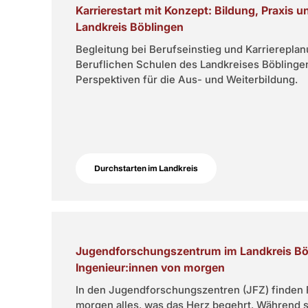
Karrierestart mit Konzept: Bildung, Praxis u
Landkreis Böblingen
Begleitung bei Berufseinstieg und Karrierepla
Beruflichen Schulen des Landkreises Böblinge
Perspektiven für die Aus- und Weiterbildung.
Durchstarten im Landkreis
Jugendforschungszentrum im Landkreis Böb
Ingenieur:innen von morgen
In den Jugendforschungszentren (JFZ) finden 
morgen alles, was das Herz begehrt. Während s