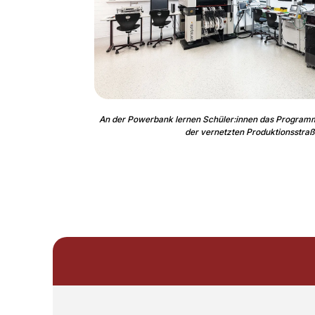
An der Powerbank lernen Schüler:innen das Programm
der vernetzten Produktionsstra