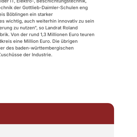
lder IT, Elektro-, Beschichtungstechnik,
chnik der Gottlieb-Daimler-Schulen eng
is Böblingen ein starker
 es wichtig, auch weiterhin innovativ zu sein
ierung zu nutzen“, so Landrat Roland
rik. Von der rund 1,3 Millionen Euro teuren
dkreis eine Million Euro. Die übrigen
der des baden-württembergischen
uschüsse der Industrie.