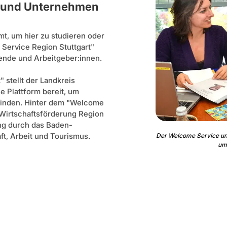
te und Unternehmen
t, um hier zu studieren oder
 Service Region Stuttgart"
ende und Arbeitgeber:innen.
 stellt der Landkreis
 Plattform bereit, um
 binden. Hinter dem "Welcome
 Wirtschaftsförderung Region
ung durch das Baden-
t, Arbeit und Tourismus.
Der Welcome Service unt
um