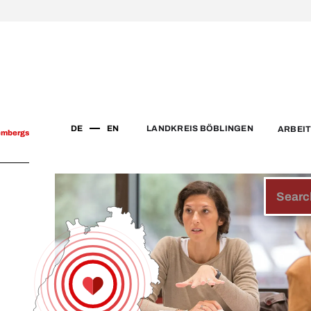
DE
EN
LANDKREIS BÖBLINGEN
ARBEI
embergs