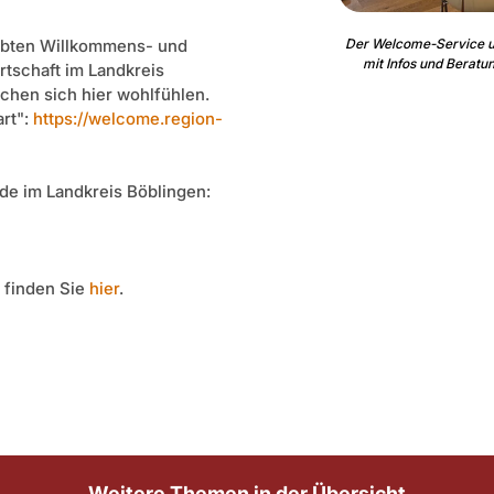
ebten Willkommens- und
Der Welcome-Service un
mit Infos und Beratu
rtschaft im Landkreis
hen sich hier wohlfühlen.
rt":
https://welcome.region-
de im Landkreis Böblingen:
 finden Sie
hier
.
Weitere Themen in der Übersicht