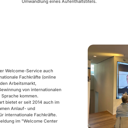
Umwandlung eines Aufenthaltstitels.
der Welcome-Service auch
ationale Fachkräfte (online
 den Arbeitsmarkt,
Gewinnung von internationalen
zur Sprache kommen.
t bietet er seit 2014 auch im
samen Anlauf- und
r internationale Fachkräfte.
meldung im "Welcome Center