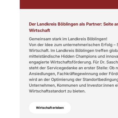
Der Landkreis Böblingen als Partner: Seite an
Wirtschaft
Gemeinsam stark im Landkreis Böblingen!
Von der Idee zum unternehmerischen Erfolg – S
Wirtschaft. Im Landkreis Böblingen treffen glo
mittelständische Hidden Champions und innovat
engagierte Wirtschaftsförderung. Für Dr. Sas
steht der Servicegedanke an erster Stelle: Ob 
Ansiedlungen, Fachkräftegewinnung oder Förder
wird an der Optimierung der Standortbedingun
Unternehmen, Kommunen und Investor:innen ei
Wirtschaftsstandort zu bieten.
Wirtschaft erleben